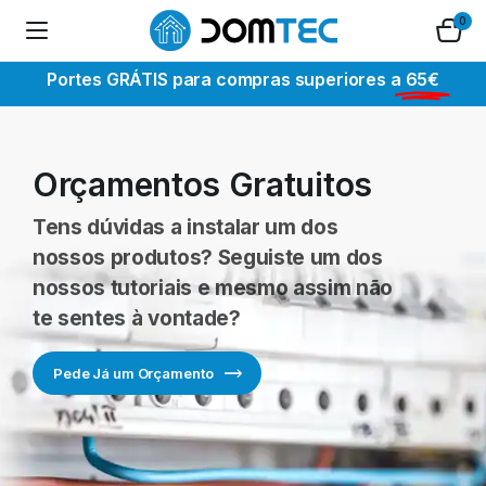
0
Portes GRÁTIS para compras superiores a
65€
Orçamentos Gratuitos
Tens dúvidas a instalar um dos
nossos produtos? Seguiste um dos
nossos tutoriais e mesmo assim não
te sentes à vontade?
Pede Já um Orçamento