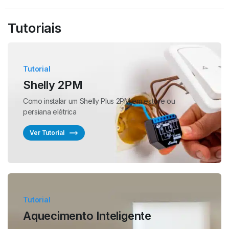
Tutoriais
Tutorial
Shelly 2PM
Como instalar um Shelly Plus 2PM em estore ou
persiana elétrica
Ver Tutorial
Tutorial
Aquecimento Inteligente