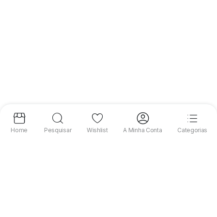
Home
Pesquisar
Wishlist
A Minha Conta
Categorias
Precisas de ajuda?
910 433 990 *
* Custo da chamada para a rede móvel nacional