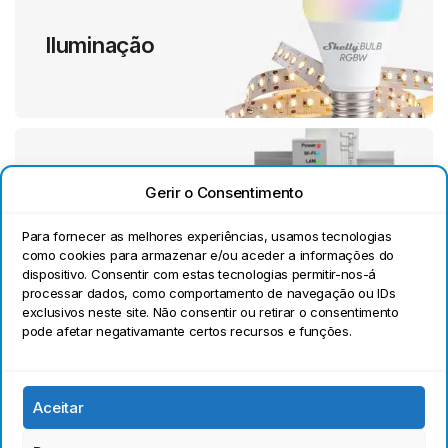
Iluminação
Medidores de Energia
Gerir o Consentimento
Para fornecer as melhores experiências, usamos tecnologias
como cookies para armazenar e/ou aceder a informações do
dispositivo. Consentir com estas tecnologias permitir-nos-á
processar dados, como comportamento de navegação ou IDs
exclusivos neste site. Não consentir ou retirar o consentimento
pode afetar negativamante certos recursos e funções.
Plug & Play
Aceitar