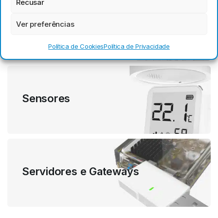
Recusar
Relés
Ver preferências
Política de Cookies
Política de Privacidade
Sensores
Servidores e Gateways